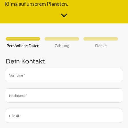
Klima auf unserem Planeten.
Persönliche Daten
Zahlung
Danke
Dein Kontakt
Vorname
*
Nachname
*
E-Mail
*