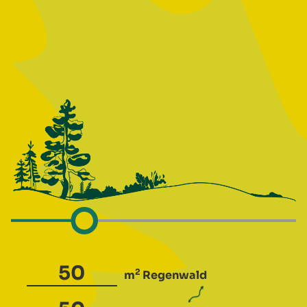
2
m
Regenwald